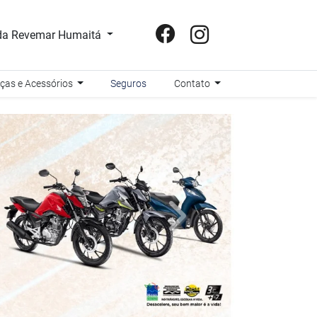
a Revemar Humaitá
ças e Acessórios
Seguros
Contato