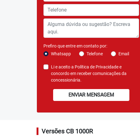
templates.template-01.components.