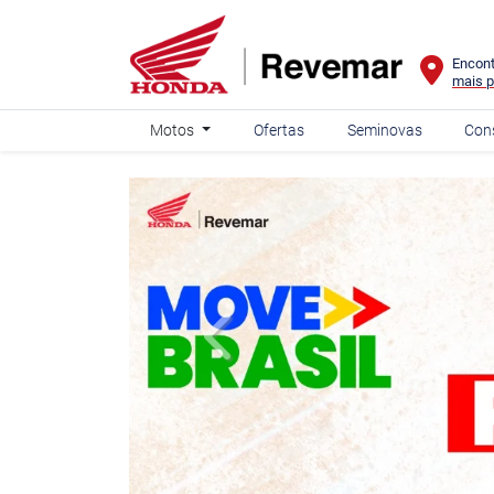
Encont
mais p
Motos
Ofertas
Seminovas
Con