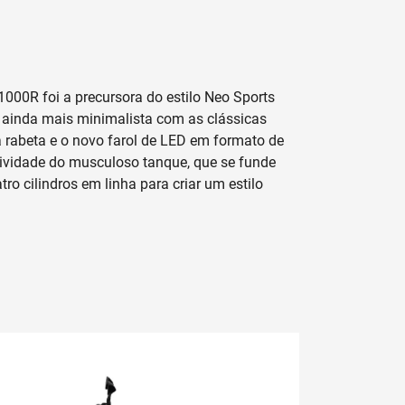
Agende seu test-ride
Próximo