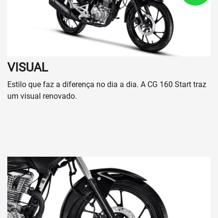
Seguros
Contato
Quem somos
Fale conosco
Trabalhe conosco
Política de Privacidade
Política de Cookies
No trânsito, enxergar o outro salva vidas.