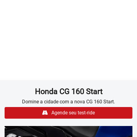
RODA DE LIGA LEVE
Durabilidade e resistência para enfrentar qualquer
caminho. As rodas de liga leve também garantem um
visual moderno e sofisticado.