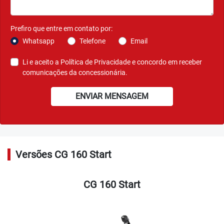
como o indicador de marcha e o indicador de consumo
instantâneo.
Agende seu test-ride
Ver telefones