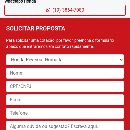
diferenciado.
PAINEL 100% DIGITAL
Sofisticado e funcional, o painel digital oferece todas as
informações que você precisa de forma clara e precisa,