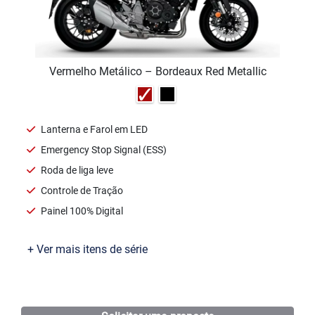
Vermelho Metálico – Bordeaux Red Metallic
Lanterna e Farol em LED
Emergency Stop Signal (ESS)
Roda de liga leve
Controle de Tração
Painel 100% Digital
+ Ver mais itens de série
Ficha técnica