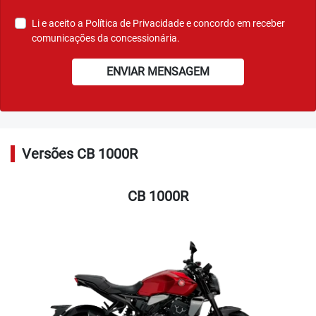
Li e aceito a
Política de Privacidade
e concordo em receber
comunicações da concessionária.
ENVIAR MENSAGEM
Versões CB 1000R
CB 1000R