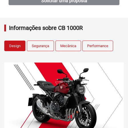
Solicitar uma proposta
Informações sobre CB 1000R
Design
Segurança
Mecânica
Performance