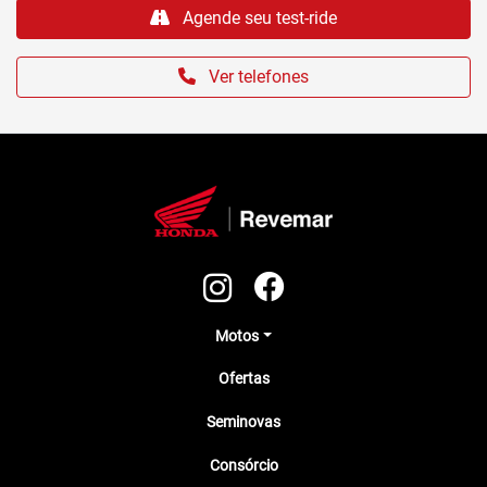
Agende seu test-ride
Ver telefones
Motos
Ofertas
Seminovas
Consórcio