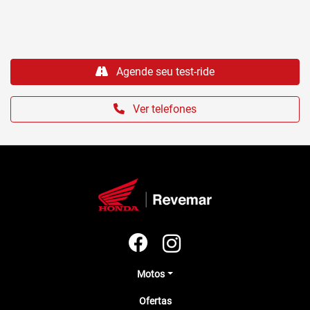
Agende seu test-ride
Ver telefones
Motos
Ofertas