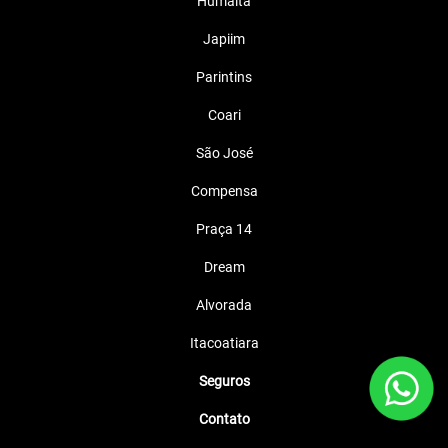
Humaitá
Japiim
Parintins
Coari
São José
Compensa
Praça 14
Dream
Alvorada
Itacoatiara
Seguros
Contato