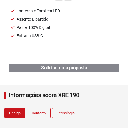
Lanterna e Farol em LED
Assento Bipartido
Painel 100% Digital
Entrada USB-C
Ficha técnica
Solicitar uma proposta
Informações sobre XRE 190
Design
Conforto
Tecnologia