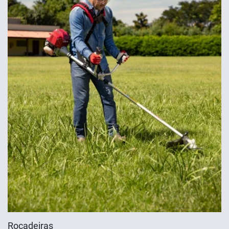
Roçadeiras