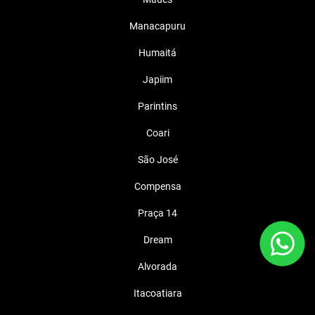
Manacapuru
Humaitá
Japiim
Parintins
Coari
São José
Compensa
Praça 14
Dream
Alvorada
Itacoatiara