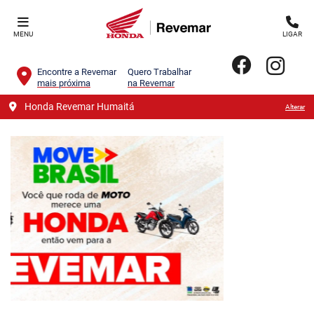
MENU
LIGAR
Encontre a Revemar
Quero Trabalhar
mais próxima
na Revemar
Honda Revemar Humaitá
Alterar