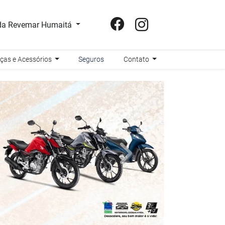
a Revemar Humaitá
ças e Acessórios
Seguros
Contato