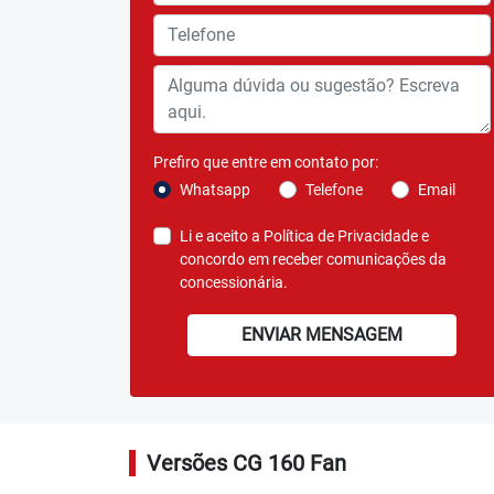
templates.template-01.components.