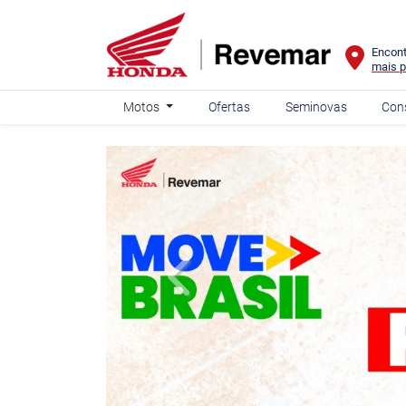
Encont
mais p
Motos
Ofertas
Seminovas
Con