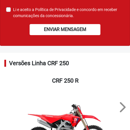
Li e aceito a
Política de Privacidade
e concordo em receber
comunicações da concessionária.
ENVIAR MENSAGEM
Versões Linha CRF 250
CRF 250 R
Nex