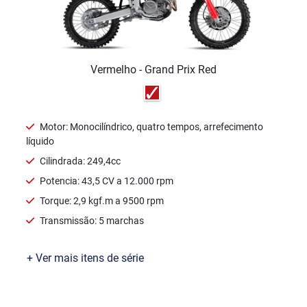
Vermelho - Grand Prix Red
Motor: Monocilíndrico, quatro tempos, arrefecimento
líquido
Cilindrada: 249,4cc
Potencia: 43,5 CV a 12.000 rpm
Torque: 2,9 kgf.m a 9500 rpm
Transmissão: 5 marchas
+ Ver mais itens de série
Ficha técnica