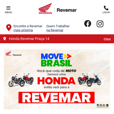
MENU
LIGAR
Encontre a Revemar
Quero Trabalhar
mais próxima
na Revemar
Honda Revemar Praça 14
Alterar