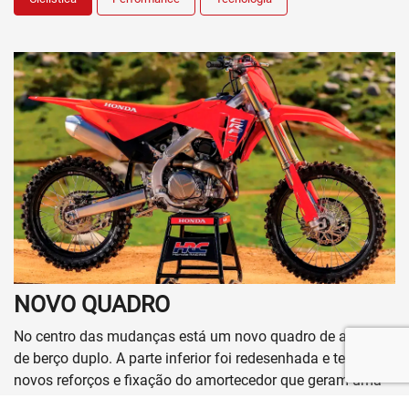
Contato
Quem somos
Fale conosco
Trabalhe conosco
Política de Privacidade
Política de Cookies
No trânsito, enxergar o outro salva vidas.