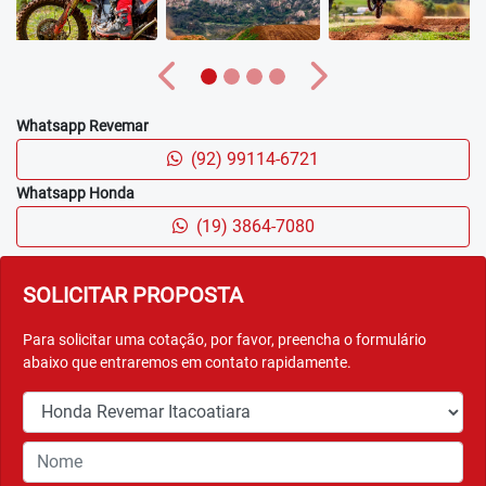
resposta mais previsível e confortável. Além disso, elas
estão mais fáceis de remover para manutenções.
FREIOS
As novas pinças dianteiras derivadas das motos de