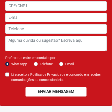
competição não perdem a capacidade de frenagem
mesmo com temperatura elevada devido ao uso intenso.
Agende seu test-ride
Ver telefones
Motos