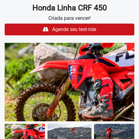
melhora na estabilidade e controle nas curvas.
SUSPENSÕES
As suspensões Showa foram revisadas para proporcionar
um amortecimento mais uniforme e estável, gerando uma