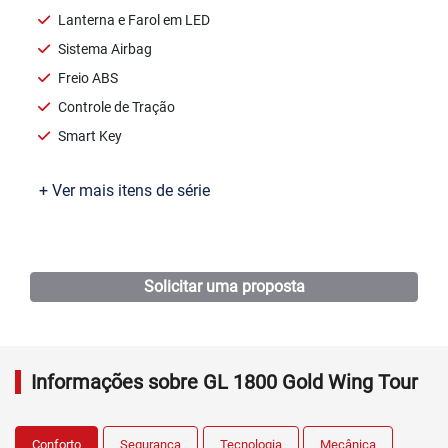
Lanterna e Farol em LED
Sistema Airbag
Freio ABS
Controle de Tração
Smart Key
+ Ver mais itens de série
Ficha técnica
Solicitar uma proposta
Informações sobre GL 1800 Gold Wing Tour
Conforto
Segurança
Tecnologia
Mecânica