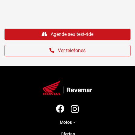
Agende seu test-ride
Ver telefones
Motos
Ofertas