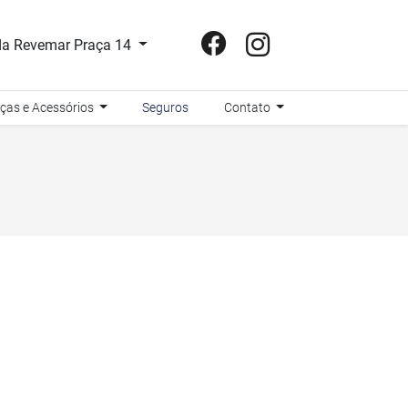
a Revemar Praça 14
ças e Acessórios
Seguros
Contato