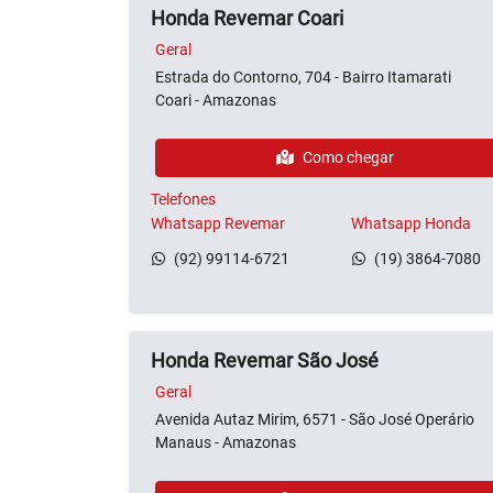
Honda Revemar Coari
Geral
Estrada do Contorno, 704 - Bairro Itamarati
Coari - Amazonas
Como chegar
Telefones
Whatsapp Revemar
Whatsapp Honda
(92) 99114-6721
(19) 3864-7080
Honda Revemar São José
Geral
Avenida Autaz Mirim, 6571 - São José Operário
Manaus - Amazonas