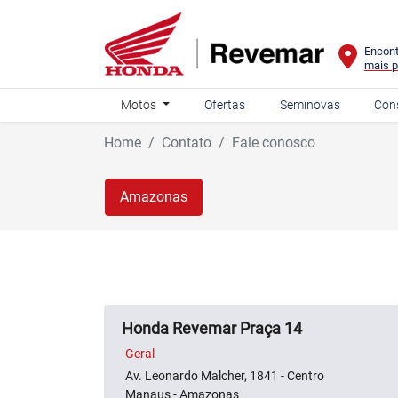
Encont
mais p
Motos
Ofertas
Seminovas
Con
Home
Contato
Fale conosco
Amazonas
Honda Revemar Praça 14
Geral
Av. Leonardo Malcher, 1841 - Centro
Manaus - Amazonas