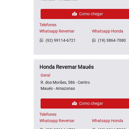
Como chegar
Telefones
Whatsapp Revemar
Whatsapp Honda
(92) 99114-6721
(19) 3864-7080
Honda Revemar Maués
Geral
R. dos Morães, 586 - Centro
Maués - Amazonas
Como chegar
Telefones
Whatsapp Revemar
Whatsapp Honda