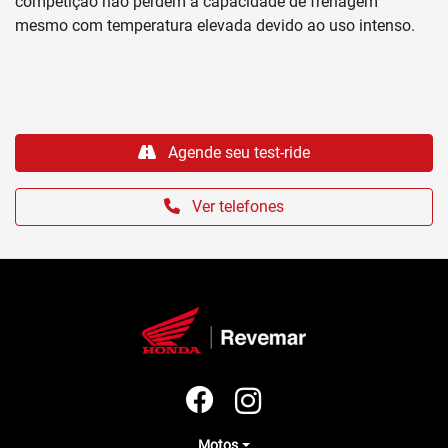
competição não perdem a capacidade de frenagem
mesmo com temperatura elevada devido ao uso intenso.
Agende seu test-ride
Ver telefones
Motos