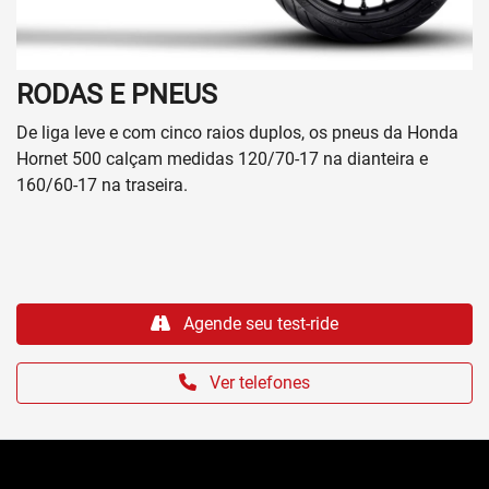
RODAS E PNEUS
De liga leve e com cinco raios duplos, os pneus da Honda
Hornet 500 calçam medidas 120/70-17 na dianteira e
160/60-17 na traseira.
Agende seu test-ride
Ver telefones