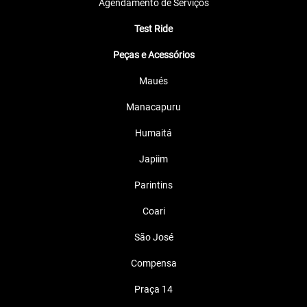
Agendamento de Serviços
Test Ride
Peças e Acessórios
Maués
Manacapuru
Humaitá
Japiim
Parintins
Coari
São José
Compensa
Praça 14