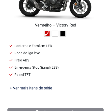
Vermelho – Victory Red
Lanterna e Farol em LED
Roda de liga leve
Freio ABS
Emergency Stop Signal (ESS)
Painel TFT
+ Ver mais itens de série
Ficha técnica