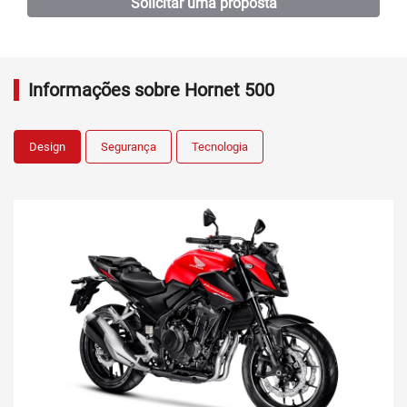
Solicitar uma proposta
Informações sobre Hornet 500
Design
Segurança
Tecnologia