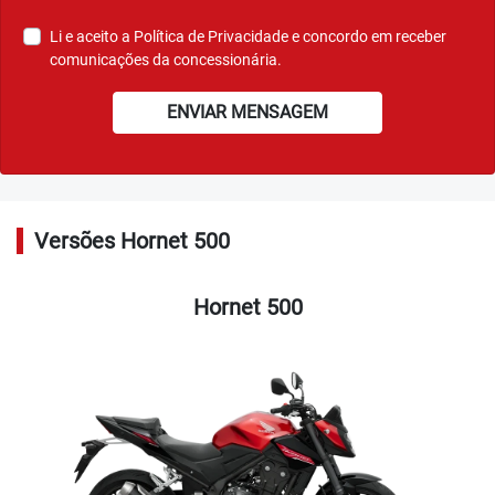
Li e aceito a
Política de Privacidade
e concordo em receber
comunicações da concessionária.
ENVIAR MENSAGEM
Versões Hornet 500
Hornet 500