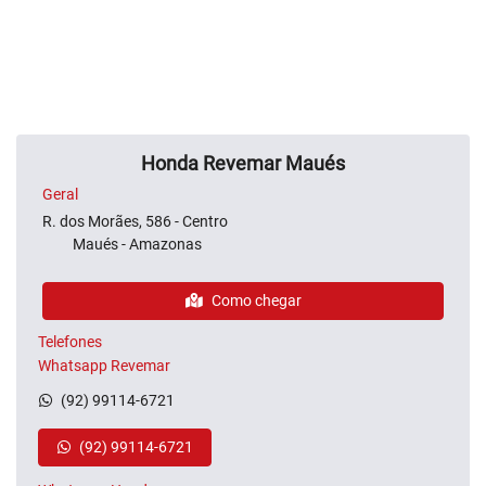
Honda Revemar Maués
Geral
R. dos Morães, 586 - Centro
Maués - Amazonas
Como chegar
Telefones
Whatsapp Revemar
(92) 99114-6721
(92) 99114-6721