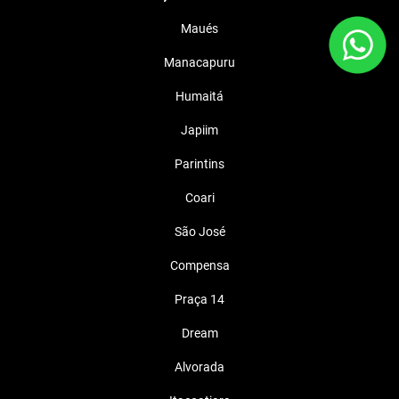
Maués
Manacapuru
Humaitá
Japiim
Parintins
Coari
São José
Compensa
Praça 14
Dream
Alvorada