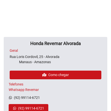
Honda Revemar Alvorada
Geral
Rua Loris Cordovil, 25 - Alvorada
Manaus - Amazonas
Como chegar
Telefones
Whatsapp Revemar
(92) 99114-6721
(92) 99114-6721