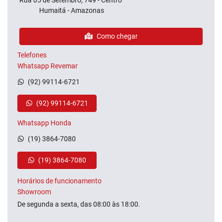
Rua 05 de Setembro, 749 - Centro
Humaitá - Amazonas
Como chegar
Telefones
Whatsapp Revemar
(92) 99114-6721
(92) 99114-6721
Whatsapp Honda
(19) 3864-7080
(19) 3864-7080
Horários de funcionamento
Showroom
De segunda a sexta, das 08:00 às 18:00.