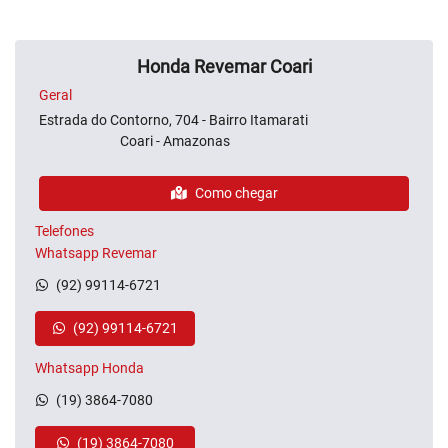
Honda Revemar Coari
Geral
Estrada do Contorno, 704 - Bairro Itamarati
Coari - Amazonas
Como chegar
Telefones
Whatsapp Revemar
(92) 99114-6721
(92) 99114-6721
Whatsapp Honda
(19) 3864-7080
(19) 3864-7080