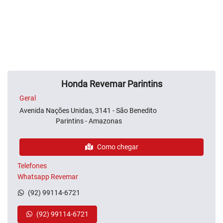
Honda Revemar Parintins
Geral
Avenida Nações Unidas, 3141 - São Benedito
Parintins - Amazonas
Como chegar
Telefones
Whatsapp Revemar
(92) 99114-6721
(92) 99114-6721