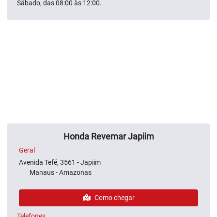
Sábado, das 08:00 às 12:00.
Honda Revemar Japiim
Geral
Avenida Tefé, 3561 - Japiim
Manaus - Amazonas
Como chegar
Telefones