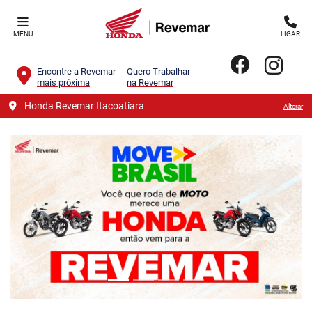
MENU
LIGAR
Encontre a Revemar
Quero Trabalhar
mais próxima
na Revemar
Honda Revemar Itacoatiara
Alterar