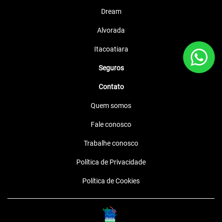
Informações sobre NC 750X
Design
Segurança
Tecnologia
Viva cada quilômetro
NOVO CONJUNTO DE RODAS