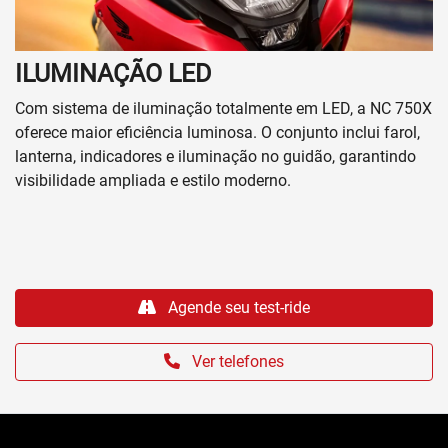
Prefiro que entre em contato por:
Whatsapp
Telefone
Email
Li e aceito a
Política de Privacidade
e concordo em receber
comunicações da concessionária.