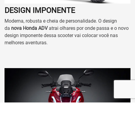
Quem somos
Fale conosco
Trabalhe conosco
Política de Privacidade
Política de Cookies
No trânsito, enxergar o outro salva vidas.
41.280.477/0005-89