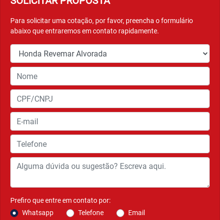
PORTA-OBJETOS
Prático e funcional, o porta-objetos da Honda ADV é
perfeito para guardar seu capacete ou outros pertences. O
espaço sob o assento confere comodidade e conveniência