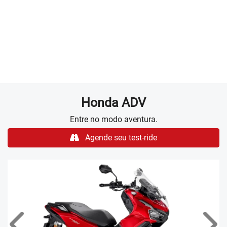
ILUMINAÇÃO FULL LED
A iluminação Full LED da nova Honda ADV garante melhor
visibilidade da pista com um estilo sofisticado e moderno.