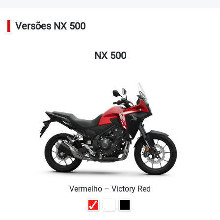
Versões NX 500
NX 500
Vermelho – Victory Red