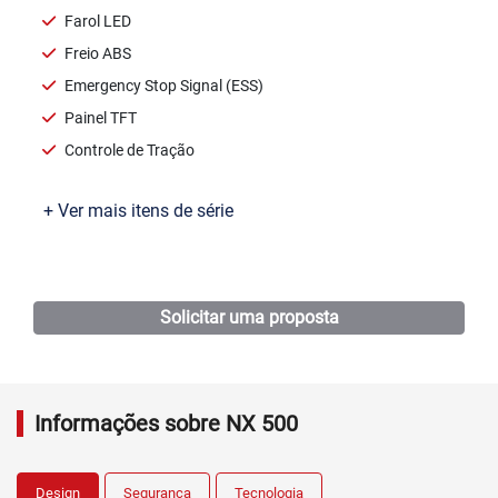
Farol LED
Freio ABS
Emergency Stop Signal (ESS)
Painel TFT
Controle de Tração
+ Ver mais itens de série
Ficha técnica
Solicitar uma proposta
Informações sobre NX 500
Design
Segurança
Tecnologia