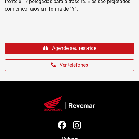
frente e 17 polegadas para a traseira. Eles são projetados
com cinco raios em forma de “Y”.
Agende seu test-ride
Ver telefones