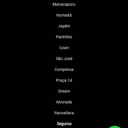
Manacapuru
Humaitá
Japiim
Parintins
Coari
São José
Compensa
Praça 14
Dream
Alvorada
Itacoatiara
Seguros