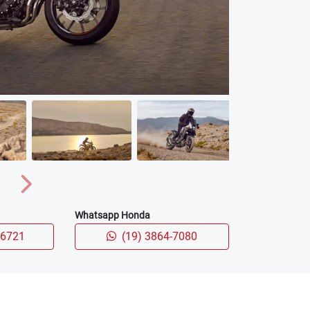
suem 19 polegadas para a frente e 17