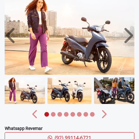
NOVO BANCO
Trazendo elegância ao modelo, o novo banco da Biz 125
EX foi inspirado em texturas de alta costura.