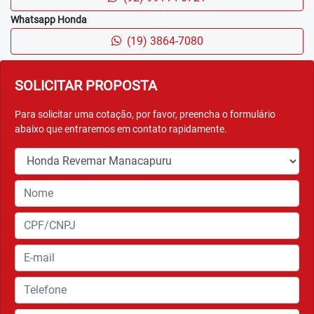
NOVA LOGO
A nova Honda Biz 125 EX possui uma logo totalmente
repensada. Aproveite todo estilo e parceria desse modelo
impressionante.