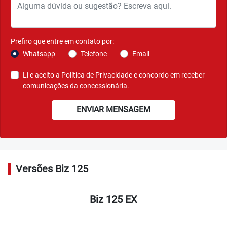
NOVA CARENAGEM
Dando um toque ainda mais marcante à Biz 125 EX,
o novo conjunto de carenagem deixa sua rotina ainda mais
estilosa.
Agende seu test-ride