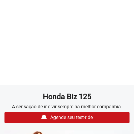
LUZ DE POSICIONAMENTO LED
Além de garantir mais visibilidade, as luzes de
posicionamento LED da nova Biz 125 EX deixam o modelo
ainda mais inovador.