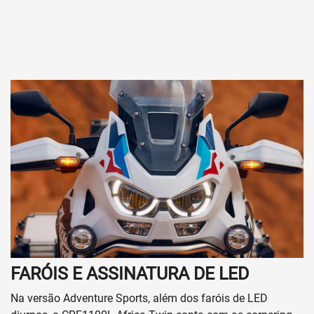
FARÓIS E ASSINATURA DE LED
Na versão Adventure Sports, além dos faróis de LED