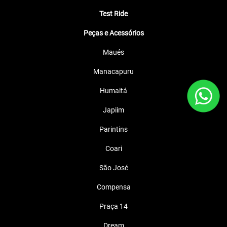
Test Ride
Peças e Acessórios
Maués
Manacapuru
Humaitá
Japiim
Parintins
Coari
São José
Compensa
Praça 14
Dream