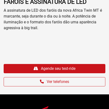
FARÓIS E ASSINATURA DE LED
A assinatura de LED dos faróis da nova Africa Twin MT é
marcante, seja durante o dia ou à noite. A potência de
iluminação e o formato dos faróis dão uma aparência
agressiva à big trail.
Agende seu test-ride
Ver telefones