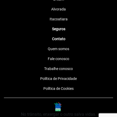
Alvorada
Itacoatiara
Seguros
Contato
Quem somos
Fale conosco
Trabalhe conosco
Política de Privacidade
Política de Cookies
No trânsito, enxergar o outro salva vidas.