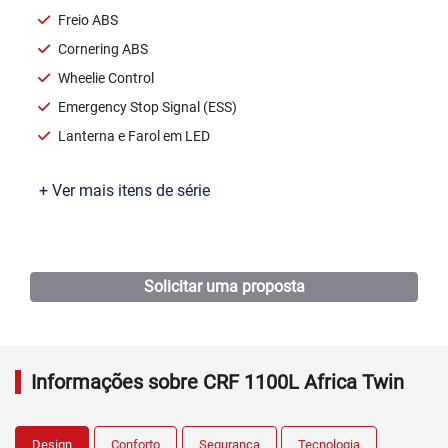
Freio ABS
Cornering ABS
Wheelie Control
Emergency Stop Signal (ESS)
Lanterna e Farol em LED
+ Ver mais itens de série
Ficha técnica
Solicitar uma proposta
Informações sobre CRF 1100L Africa Twin
Design
Conforto
Segurança
Tecnologia