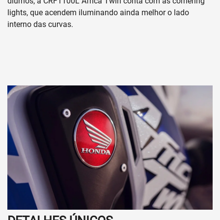
diurnos, a CRF1100L Africa Twin conta com as cornering
lights, que acendem iluminando ainda melhor o lado
interno das curvas.