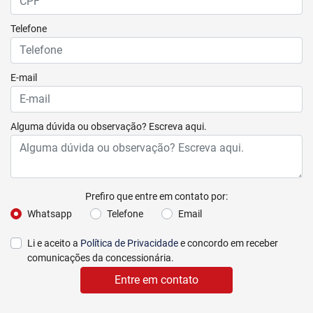
Telefone
E-mail
Alguma dúvida ou observação? Escreva aqui.
Prefiro que entre em contato por:
Whatsapp
Telefone
Email
Li e aceito a
Política de Privacidade
e concordo em receber
comunicações da concessionária.
Entre em contato