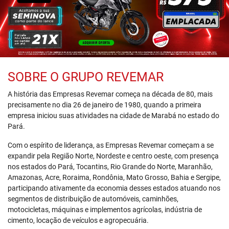
SOBRE O GRUPO REVEMAR
A história das Empresas Revemar começa na década de 80, mais
precisamente no dia 26 de janeiro de 1980, quando a primeira
empresa iniciou suas atividades na cidade de Marabá no estado do
Pará.
Com o espírito de liderança, as Empresas Revemar começam a se
expandir pela Região Norte, Nordeste e centro oeste, com presença
nos estados do Pará, Tocantins, Rio Grande do Norte, Maranhão,
Amazonas, Acre, Roraima, Rondônia, Mato Grosso, Bahia e Sergipe,
participando ativamente da economia desses estados atuando nos
segmentos de distribuição de automóveis, caminhões,
motocicletas, máquinas e implementos agrícolas, indústria de
cimento, locação de veículos e agropecuária.