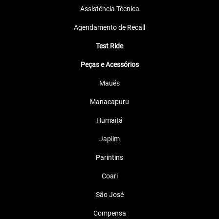
Assistência Técnica
Agendamento de Recall
Test Ride
Peças e Acessórios
Maués
Manacapuru
Humaitá
Japiim
Parintins
Coari
São José
Compensa