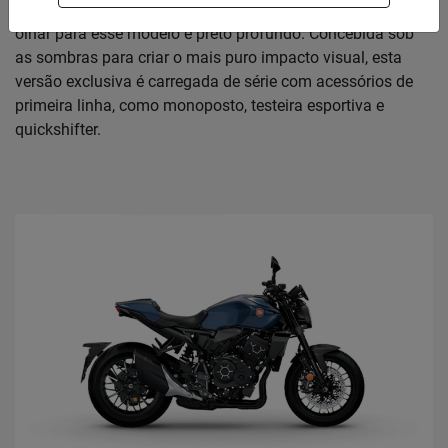
detalhes de alumínio maquinado, tudo o que você vê ao
olhar para esse modelo é preto profundo. Concebida sob
as sombras para criar o mais puro impacto visual, esta
versão exclusiva é carregada de série com acessórios de
primeira linha, como monoposto, testeira esportiva e
quickshifter.