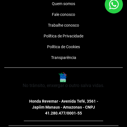
Design
Segurança
Tecnologia
DESIGN
Com linhas marcantes, a nova PCX apresenta
um design imponente, arrojado e cheio de estilo. Tudo isso
com um acabamento de alta qualidade para você marcar