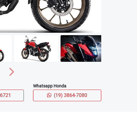
Próximo
Whatsapp Honda
-6721
(19) 3864-7080