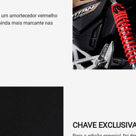
m um amortecedor vermelho
a ainda mais marcante nas
CHAVE EXCLUSIV
Para a edição especial, foi 