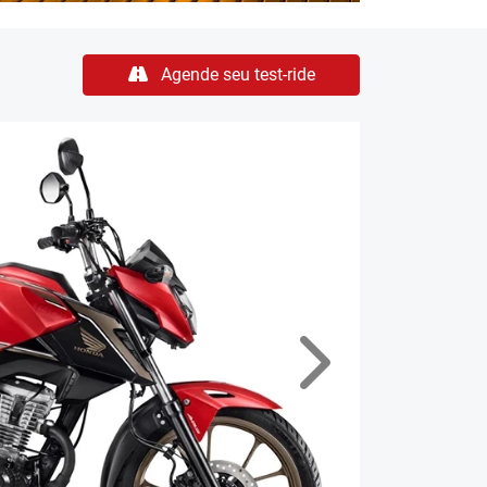
Agende seu test-ride
Próximo