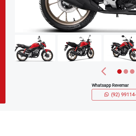
Anterior
Whatsapp Revemar
(92) 99114