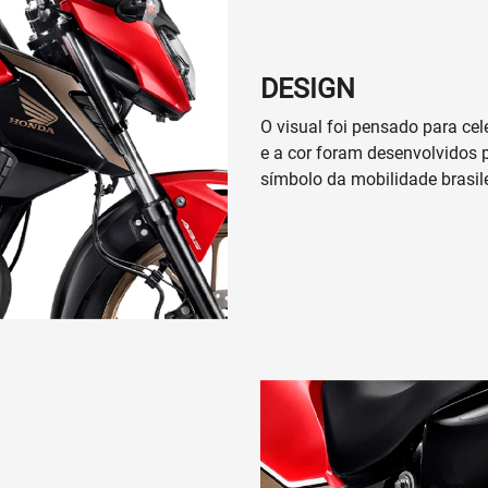
DESIGN
O visual foi pensado para ce
e a cor foram desenvolvidos 
símbolo da mobilidade brasile