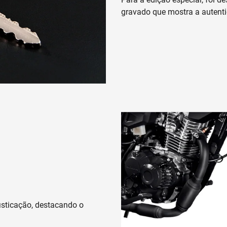
gravado que mostra a autentic
isticação, destacando o