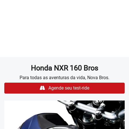
TANQUE INTERNO
Moderno e funcional, o tanque interno da NXR 160 Bros
alia funcionalidade e muito estilo.