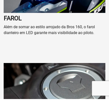
Quem somos
Fale conosco
Trabalhe conosco
Política de Privacidade
Política de Cookies
No trânsito, enxergar o outro salva vidas.