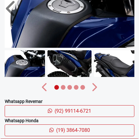
PROTETOR DE ESCAPAMENTO
O Protetor de Escapamento da Bros 160 deixa o visual
ainda mais ousado.