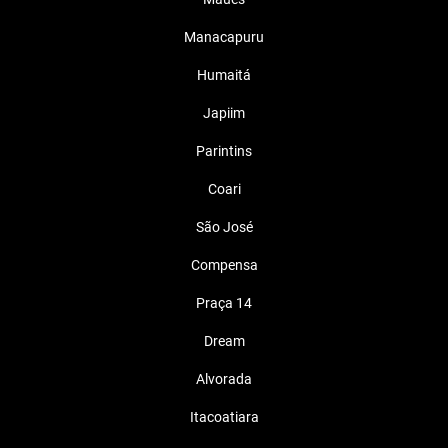
Manacapuru
Humaitá
Japiim
Parintins
Coari
São José
Compensa
Praça 14
Dream
Alvorada
Itacoatiara