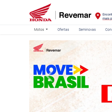
Encont
mais p
Motos
Ofertas
Seminovas
Con