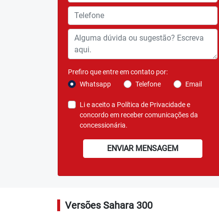
templates.template-01.components.