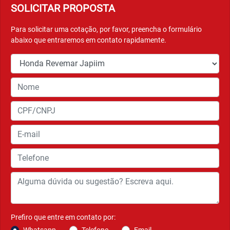
TAMPA DE COMBUSTÍVEL EXTERNA
Nova localização da tampa de combustível, possibilitando
que você abasteça a sua Elite 125 sem sair dela.