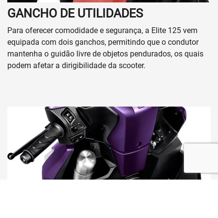
Fale conosco
Trabalhe conosco
Política de Privacidade
Política de Cookies
No trânsito, enxergar o outro salva vidas.
Revemar Comercio de Motos LTDA
41.280.477/0001-55