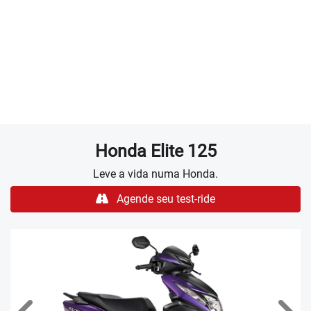
PORTA-LUVAS
Na parte interna do escudo frontal temos o porta-luvas
aberto da Elite 125, proporcionando facilidade para
armazenar e transportar pequenos objetos.