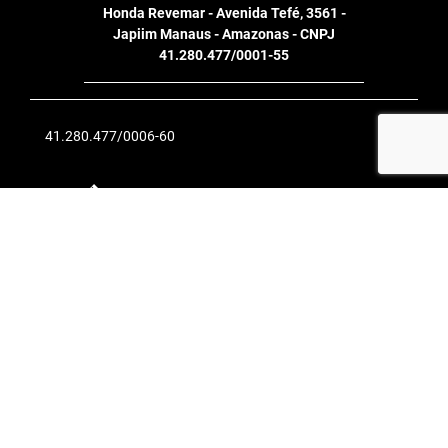
41.280.477/0006-60
Desenvolvido pela DEALERSPACE ® Direitos Reservados.