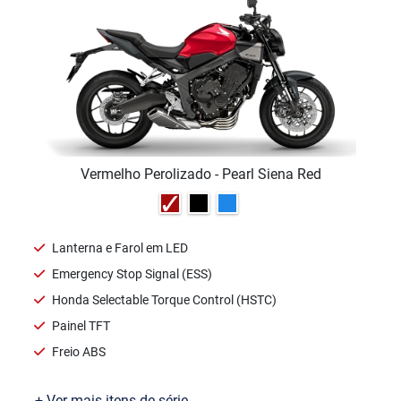
Vermelho Perolizado - Pearl Siena Red
Lanterna e Farol em LED
Emergency Stop Signal (ESS)
Honda Selectable Torque Control (HSTC)
Painel TFT
Freio ABS
+ Ver mais itens de série