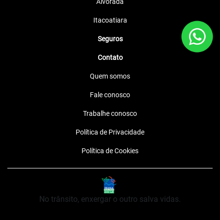
Alvorada
Itacoatiara
Seguros
Contato
Quem somos
Fale conosco
Trabalhe conosco
Política de Privacidade
Política de Cookies
No trânsito, enxergar o outro salva vidas.