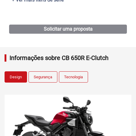
Ficha técnica
Solicitar uma proposta
Informações sobre CB 650R E-Clutch
Design
Segurança
Tecnologia