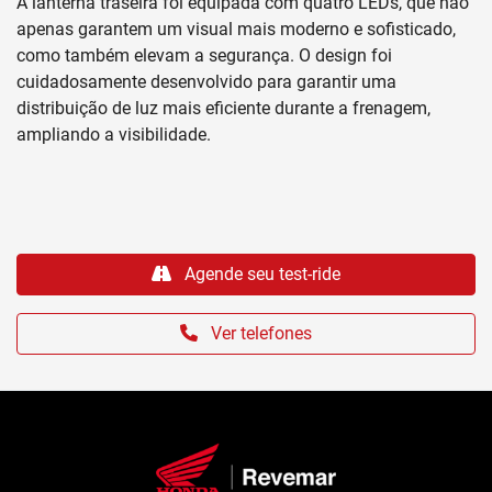
A lanterna traseira foi equipada com quatro LEDs, que não
apenas garantem um visual mais moderno e sofisticado,
como também elevam a segurança. O design foi
cuidadosamente desenvolvido para garantir uma
distribuição de luz mais eficiente durante a frenagem,
ampliando a visibilidade.
Agende seu test-ride
Ver telefones